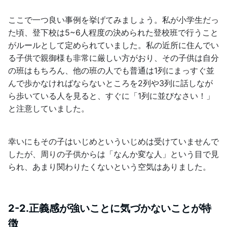
ここで一つ良い事例を挙げてみましょう。私が小学生だっ
た頃、登下校は5~6人程度の決められた登校班で行うこと
がルールとして定められていました。私の近所に住んでい
る子供で親御様も非常に厳しい方がおり、その子供は自分
の班はもちろん、他の班の人でも普通は1列にまっすぐ並
んで歩かなければならないところを2列や3列に話しなが
ら歩いている人を見ると、すぐに「1列に並びなさい！」
と注意していました。
幸いにもその子はいじめといういじめは受けていませんで
したが、周りの子供からは「なんか変な人」という目で見
られ、あまり関わりたくないという空気はありました。
2-2.正義感が強いことに気づかないことが特
徴