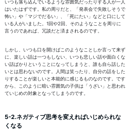
いつも落ち込んでいるような雰囲気だったりする人が一人
はいたはずです。私の周りだと、「発表会で失敗しそうで
怖い」や「マジでだるい」、「死にたい」などと口にして
いる人がいました。1回や2回、そのようなことを周りに
言うのであれば、冗談だと済まされるのです。
しかし、いつも口を開けばこのようなことしか言って来ず
に、楽しい話は一つもしない、いつも悲しい話や面白くな
い話ばかりということになってしまうと、誰も自ら話した
いとは思わないのです。人間は笑ったり、自分の話をした
りすることが楽しいと本能的に感じるものなのです。です
から、このように暗い雰囲気の子供は「うざい」と思われ
ていじめの対象となってしまうのです。
5-2.ネガティブ思考を変えればいじめられな
くなる