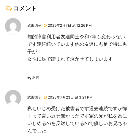
コメント
武田徳子
2025年2月7日 at 12:26 PM
知的障害利用者友達同士令和7年も変わらない
です連続続いています他の友達にも足で特に男
子が
女性に足で踏まれて泣かせてしまいます
返信
武田徳子
2023年7月23日 at 3:21 PM
私もいじめ受けた被害者です過去連続ですが怖
くって言い返せ無かったです家の兄が私を為に
いじめるのを反対しているので優しいお兄ちゃ
んでした