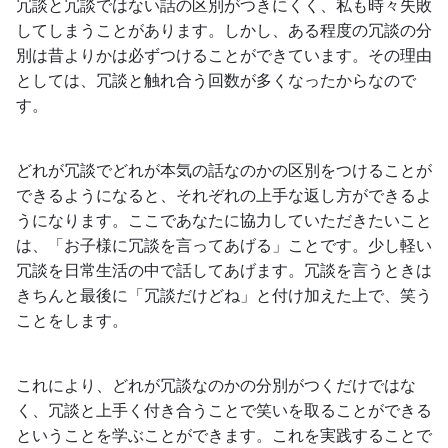
冗談と冗談ではない話の区別がつきにくく、私も時々失敗
してしまうことがあります。しかし、ある程度の冗談の分
別は昔よりかは必ずつけることができています。その理由
としては、冗談と触れ合う回数が多くなったからなので
す。
どれが冗談でどれが本気の話なのかの区別をつけることが
できるようになると、それぞれの上手な返し方ができるよ
うになります。ここであなたに協力していただきたいこと
は、「お子様に冗談を言ってあげる」ことです。少し軽い
冗談を日常生活の中で話してあげます。冗談を言うときは
きちんと最後に「冗談だけどね」と付け加えた上で、笑う
ことをします。
これにより、どれが冗談なのかの分別がつくだけではな
く、冗談と上手く付き合うことで笑いを取ることができる
ということを学ぶことができます。これを実践することで