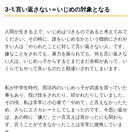
3-1.言い返さない＝いじめの対象となる
人間が生きる上で、いじめはつきものであると考えてみて
ください。その時に、誰をいじめるかという標的にされや
すい人は「やられたことに対して言い返さない人」です。
嫌なことをされても、暴力を振られても、何も言い返さな
い人は、いじめっ子からするとまだまだ余裕があって、い
くらでもやって良いものだと勘違いされてしまいます。
私が中学生時代、部活内のいじめっ子が武道を習っていた
事もあり、投げ技をされたり、叩かれたりしていました。
その頃、私は非常に小心者で「やめて」と言えなかったた
め、さらにエスカレートしてしまったのです。今思い返せ
ば、あの時に「嫌だ」と一言言えば良かったにも関わら
ず、言うことができなかったことは非常に後悔していま
す。