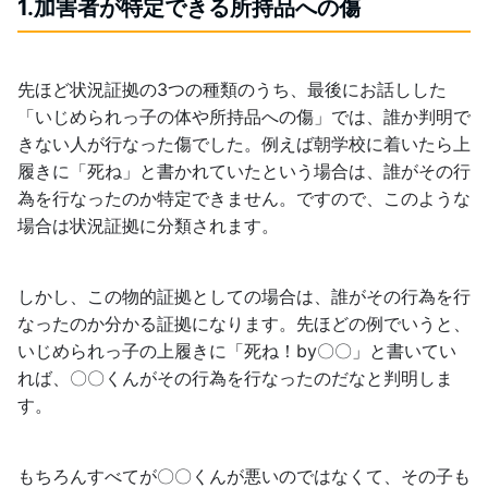
1.加害者が特定できる所持品への傷
先ほど状況証拠の3つの種類のうち、最後にお話しした
「いじめられっ子の体や所持品への傷」では、誰か判明で
きない人が行なった傷でした。例えば朝学校に着いたら上
履きに「死ね」と書かれていたという場合は、誰がその行
為を行なったのか特定できません。ですので、このような
場合は状況証拠に分類されます。
しかし、この物的証拠としての場合は、誰がその行為を行
なったのか分かる証拠になります。先ほどの例でいうと、
いじめられっ子の上履きに「死ね！by〇〇」と書いてい
れば、〇〇くんがその行為を行なったのだなと判明しま
す。
もちろんすべてが〇〇くんが悪いのではなくて、その子も