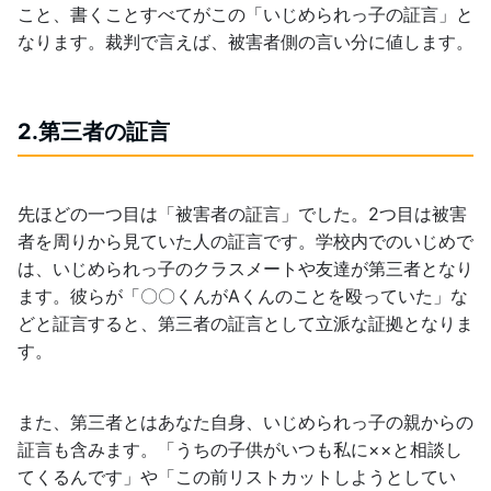
こと、書くことすべてがこの「いじめられっ子の証言」と
なります。裁判で言えば、被害者側の言い分に値します。
2.第三者の証言
先ほどの一つ目は「被害者の証言」でした。2つ目は被害
者を周りから見ていた人の証言です。学校内でのいじめで
は、いじめられっ子のクラスメートや友達が第三者となり
ます。彼らが「〇〇くんがAくんのことを殴っていた」な
どと証言すると、第三者の証言として立派な証拠となりま
す。
また、第三者とはあなた自身、いじめられっ子の親からの
証言も含みます。「うちの子供がいつも私に××と相談し
てくるんです」や「この前リストカットしようとしてい