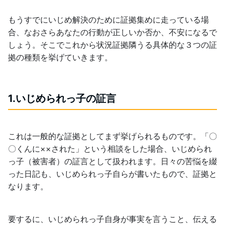
もうすでにいじめ解決のために証拠集めに走っている場
合、なおさらあなたの行動が正しいか否か、不安になるで
しょう。そこでこれから状況証拠隣うる具体的な３つの証
拠の種類を挙げていきます。
1.いじめられっ子の証言
これは一般的な証拠としてまず挙げられるものです。「〇
〇くんに××された」という相談をした場合、いじめられ
っ子（被害者）の証言として扱われます。日々の苦悩を綴
った日記も、いじめられっ子自らが書いたもので、証拠と
なります。
要するに、いじめられっ子自身が事実を言うこと、伝える