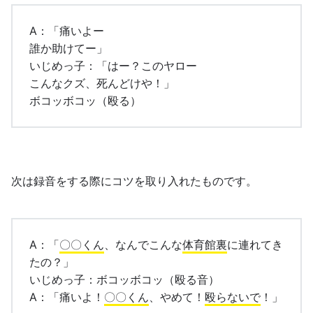
A：「痛いよー
誰か助けてー」
いじめっ子：「はー？このヤロー
こんなクズ、死んどけや！」
ボコッボコッ（殴る）
次は録音をする際にコツを取り入れたものです。
A：「
〇〇くん
、なんでこんな
体育館裏
に連れてき
たの？」
いじめっ子：ボコッボコッ（殴る音）
A：「痛いよ！
〇〇くん
、やめて！
殴らないで
！」