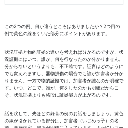
この2つの例、何か違うところはありましたか？2つ目の
例で黄色の線を引いた部分にポイントがあります。
状況証拠と物的証拠の違いを考えれば分かるのですが、状
況証拠にはいつ、誰が、何を行なったのか分かりません。
分からないというよりも、不正確です。証言はどのように
でも変えれますし、器物損傷の場合でも誰が加害者か分か
りません。一方で物的証拠では、加害者が誰なのか明確で
す。いつ、どこで、誰が、何をしたのかも明確だからこ
そ、状況証拠よりも格段に証拠能力が上がるのです。
話を戻して、先ほどの録音の例のお話をしましょう。黄色
の線が引かれている部分は、加害者（いじめっ子）の名
前、暴行内容、場所が明確に入っています。またICレコー