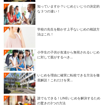
2
知っていますか？いじめといじりの決定的
な３つの違い！
3
学校の先生を動かす上手ないじめの相談方
法はこれ！
4
小学生の子供が友達から無視されるいじめ
に対して親がするべき…
5
いじめを理由に確実に転校できる方法を徹
底解説！これだけを実…
6
誰でもできる！LINEいじめを解決するため
の驚きの3つの方法