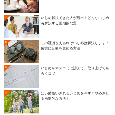
7
いじめ解決できた人が続出！どんないじめ
も解決する画期的な驚…
8
この証拠さえあればいじめは解決します！
確実に証拠を集める方法
9
いじめをマスコミに訴えて、取り上げても
らうコツ
10
ばい菌扱いされるいじめを今すぐやめさせ
る画期的な方法！