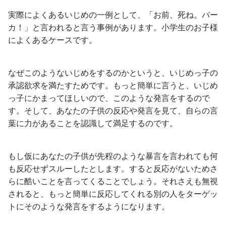
実際によくあるいじめの一例として、「お前、死ね。バー
カ！」と言われると言う事例があります。小学生のお子様
によくあるケースです。
なぜこのようないじめをするのかというと、いじめっ子の
承認欲求を満たすためです。もっと簡単に言うと、いじめ
っ子にかまってほしいので、このような発言をするので
す。そして、あなたの子供の反応や発言を見て、自らの言
葉に力があることを認識して満足するのです。
もし仮にあなたの子供が先程のような暴言を言われても何
も反応せずスルーしたとします。すると反応がないためさ
らに酷いことを言ってくることでしょう。それさえも無視
されると、もっと簡単に反応してくれる別の人をターゲッ
トにそのような発言をするようになります。